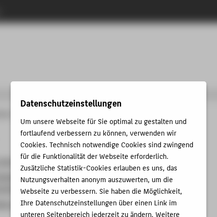
n
Datenschutzeinstellungen
änge
Maschinenbau
Studium
Um unsere Webseite für Sie optimal zu gestalten und
fortlaufend verbessern zu können, verwenden wir
Cookies. Technisch notwendige Cookies sind zwingend
für die Funktionalität der Webseite erforderlich.
 die Wirtschaft
Zusätzliche Statistik-Cookies erlauben es uns, das
heidung: "Entwicklung und Simulation" oder
Nutzungsverhalten anonym auszuwerten, um die
nstechnik"
Webseite zu verbessern. Sie haben die Möglichkeit,
Ihre Datenschutzeinstellungen über einen Link im
au praktisch: der HTW-Motorsport
unteren Seitenbereich jederzeit zu ändern. Weitere